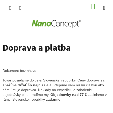
Prejsť
NÁKUP
na
obsah
KOŠÍK
Doprava a platba
Dokument bez názvu
Tovar posielame do celej Slovenskej republiky. Ceny dopravy sa
snažíme držať čo najnižšie
a účtujeme vám nižšiu čiastku ako
nám účtuje dopravca. Náklady na expedíciu a zabalenie
objednávky plne hradíme my.
Objednávky nad 77 €
zasielame v
rámci Slovenskej republiky
zadarmo
!