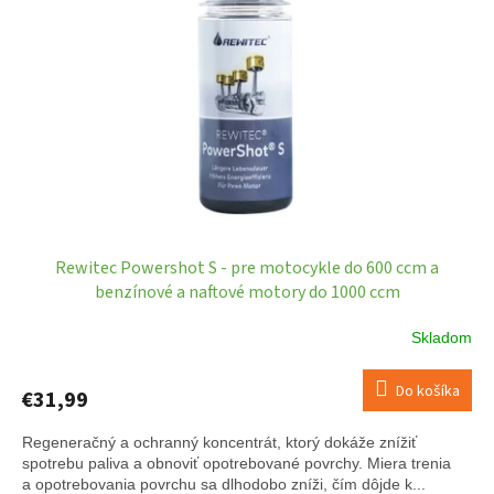
Rewitec Powershot S - pre motocykle do 600 ccm a
benzínové a naftové motory do 1000 ccm
Skladom
Do košíka
€31,99
Regeneračný a ochranný koncentrát, ktorý dokáže znížiť
spotrebu paliva a obnoviť opotrebované povrchy. Miera trenia
a opotrebovania povrchu sa dlhodobo zníži, čím dôjde k...