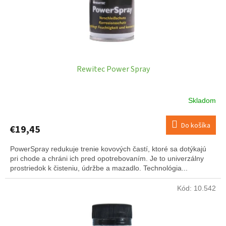
Rewitec Power Spray
Skladom
Do košíka
€19,45
PowerSpray redukuje trenie kovových častí, ktoré sa dotýkajú
pri chode a chráni ich pred opotrebovaním. Je to univerzálny
prostriedok k čisteniu, údržbe a mazadlo. Technológia...
Kód:
10.542