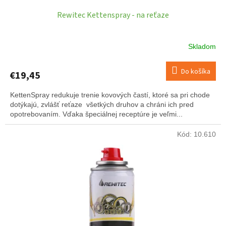
Rewitec Kettenspray - na reťaze
Skladom
Do košíka
€19,45
KettenSpray redukuje trenie kovových častí, ktoré sa pri chode
dotýkajú, zvlášť reťaze všetkých druhov a chráni ich pred
opotrebovaním. Vďaka špeciálnej receptúre je veľmi...
Kód:
10.610