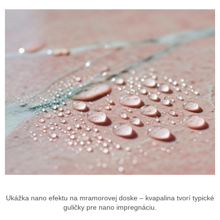
Ukážka nano efektu na mramorovej doske – kvapalina tvorí typické
guličky pre nano impregnáciu.