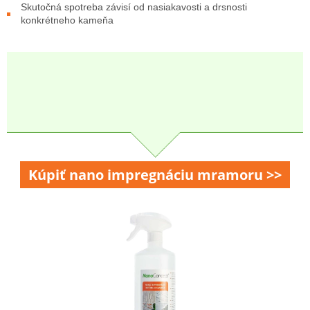
Skutočná spotreba závisí od nasiakavosti a drsnosti
konkrétneho kameňa
Kúpiť nano impregnáciu mramoru >>