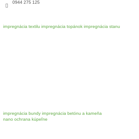
0944 275 125
impregnácia textilu
impregnácia topánok
impregnácia stanu
impregnácia bundy
impregnácia betónu a kameňa
nano ochrana kúpeľne