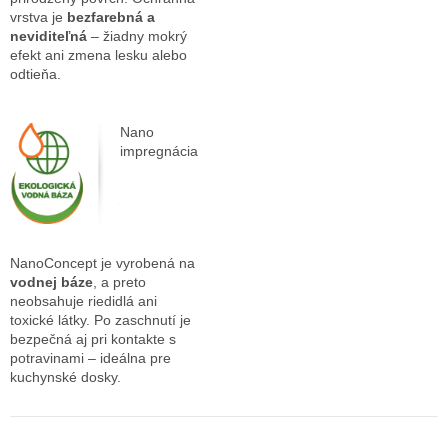
vrstva je
bezfarebná a
neviditeľná
– žiadny mokrý
efekt ani zmena lesku alebo
odtieňa.
Nano
impregnácia
NanoConcept je vyrobená na
vodnej báze
, a preto
neobsahuje riedidlá ani
toxické látky. Po zaschnutí je
bezpečná aj pri kontakte s
potravinami – ideálna pre
kuchynské dosky.