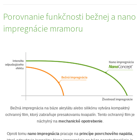
Porovnanie funkčnosti bežnej a nano
impregnácie mramoru
Bežná impregnácia na báze akrylátu alebo silikónu vytvára kompaktný
ochranný film, ktorý zabraňuje presakovaniu kvapalín. Tento ochranný film je
náchylný na
mechanické opotrebenie
.
Oproti tomu
nano impregnácia
pracuje na
princípe povrchového napätia
,