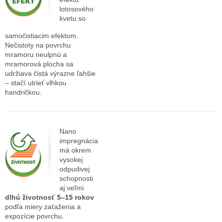
lotosového
kvetu so
samočistiacim efektom.
Nečistoty na povrchu
mramoru neulpnú a
mramorová plocha sa
udržiava čistá výrazne ľahšie
– stačí utrieť vlhkou
handričkou.
Nano
impregnácia
má okrem
vysokej
odpudivej
schopnosti
aj veľmi
dlhú životnosť 5–15 rokov
podľa miery zaťaženia a
expozície povrchu.