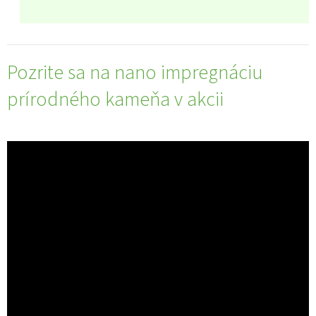
Pozrite sa na nano impregnáciu
prírodného kameňa v akcii