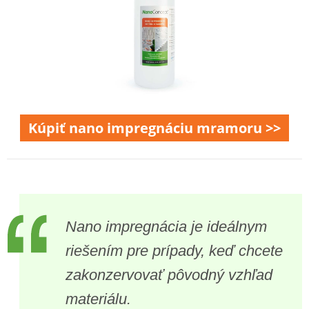
Kúpiť nano impregnáciu mramoru >>
Nano impregnácia je ideálnym
riešením pre prípady, keď chcete
zakonzervovať pôvodný vzhľad
materiálu.