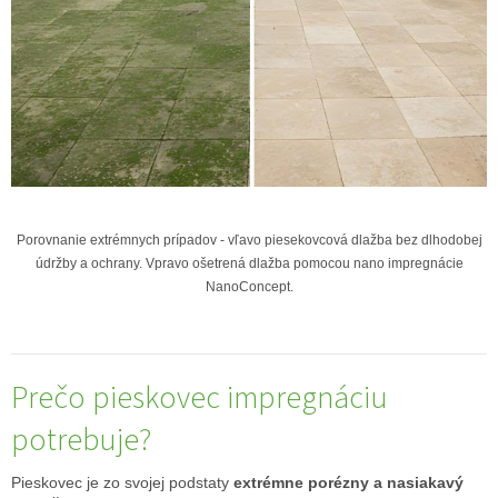
Porovnanie extrémnych prípadov - vľavo piesekovcová dlažba bez dlhodobej
údržby a ochrany. Vpravo ošetrená dlažba pomocou nano impregnácie
NanoConcept.
Prečo pieskovec impregnáciu
potrebuje?
Pieskovec je zo svojej podstaty
extrémne porézny a nasiakavý