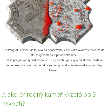
Na fotografii krásne vidíte, ako na neošetrenej časti voda okamžite preniká do
štruktúry kameňa a povrch stmavne.
Na impregnovanej časti voda tvorí na povrchu guličky a pieskovec zostáva
viac-menej suchý – presne tak, ako má vyzerať správne ošetrený prírodný
kameň.
A ako prírodný kameň vyzerá po 3
rokoch?