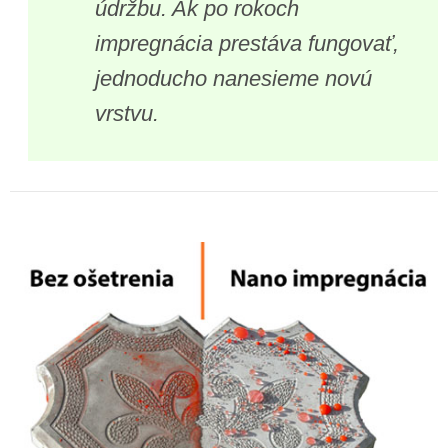
údržbu. Ak po rokoch
impregnácia prestáva fungovať,
jednoducho nanesieme novú
vrstvu.